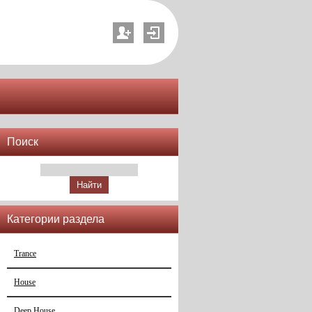
Поиск
Категории раздела
Trance
House
Deep House