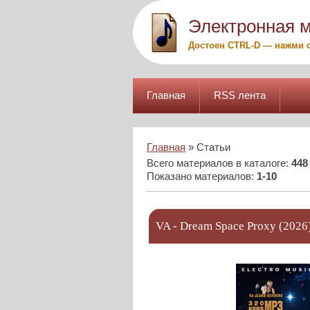
Электронная 
Достоен CTRL-D — нажми с
Главная
RSS лента
Главная
»
Статьи
Всего материалов в каталоге
:
448
Показано материалов
:
1-10
VA - Dream Space Proxy (202