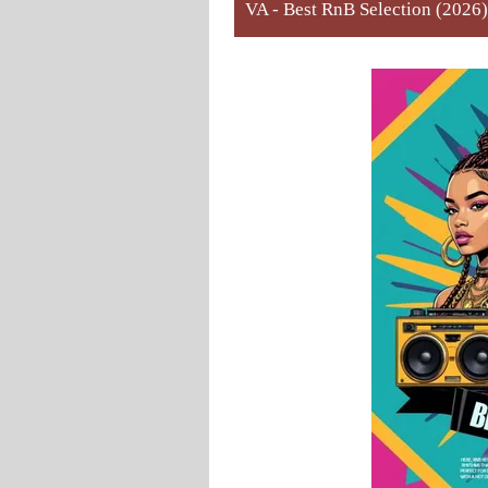
VA - Best RnB Selection (2026