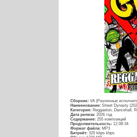
Сборник:
VA (Различные исполнит
Наименование:
Street Dynasty (202
Категория:
Reggaeton, Dancehall, R
Дата релиза:
2026 год
Содержание:
255 композиций
Продолжительность:
12:08:34
Формат файла:
MP3
Битрейт:
320 kbps kbps