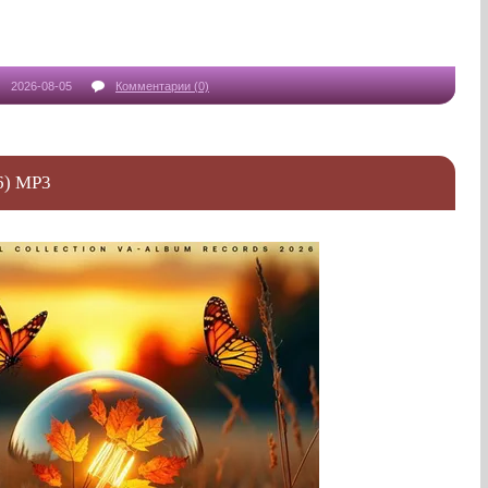
2026-08-05
Комментарии (0)
6) MP3