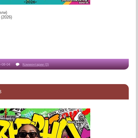
ели)
 (2026)
-08-04
Комментарии (0)
3