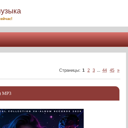
музыка
ейчас!
Страницы
:
1
2
3
...
44
45
»
6) MP3