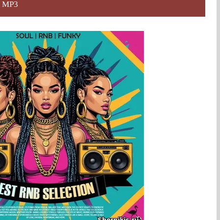
) MP3