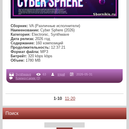
Сборник:
VA (Различные исполнители)
Наименование:
Cyber Sphere (2026)
Категория:
Electronic, Synthwave
Дата релиза:
2026 год
Содержание:
160 композиций
Продолжительность:
12:37:21
Формат файла:
MP3
Битрейт:
320 kbps kbps
Объем:
1780 МB
Synthwave
63
trigall
2026-05-31
Комментарии (0)
1-10
11-20
Поиск