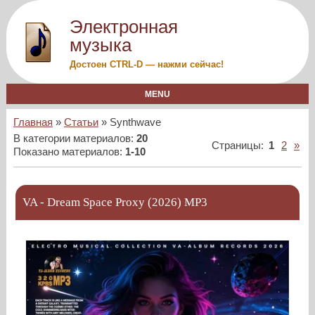
Электронная
музыка
Достоен CTRL-D — нажми сейчас!
MENU
Главная
»
Статьи
»
Synthwave
В категории материалов
:
20
Страницы
:
1
2
»
Показано материалов
:
1-10
VA - Dream Space Proxy (2026) MP3