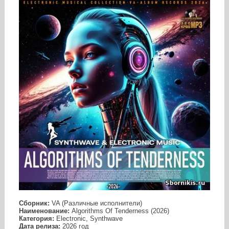
Сборник:
VA (Различные исполнители)
Наименование:
Algorithms Of Tenderness (2026)
Категория:
Electronic, Synthwave
Дата релиза:
2026 год