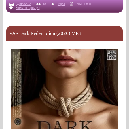
Synthwave
18
trigall
2026-08-05
Комментарии (0)
VA - Dark Redemption (2026) MP3