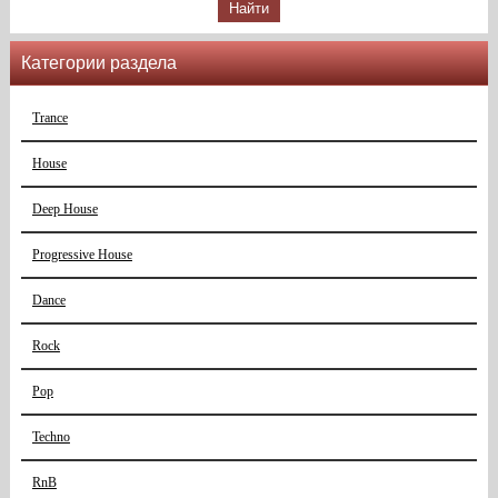
Категории раздела
Trance
House
Deep House
Progressive House
Dance
Rock
Pop
Techno
RnB