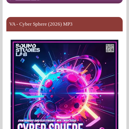
VA - Cyber Sphere (2026) MP3