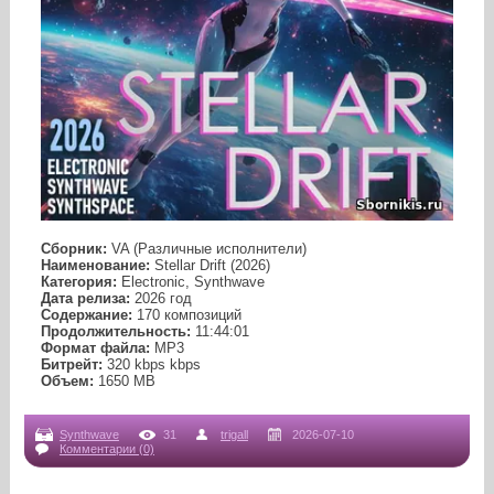
Сборник:
VA (Различные исполнители)
Наименование:
Stellar Drift (2026)
Категория:
Electronic, Synthwave
Дата релиза:
2026 год
Содержание:
170 композиций
Продолжительность:
11:44:01
Формат файла:
MP3
Битрейт:
320 kbps kbps
Объем:
1650 МB
Synthwave
31
trigall
2026-07-10
Комментарии (0)