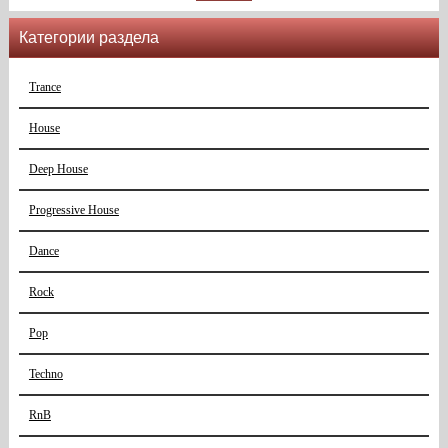
Категории раздела
Trance
House
Deep House
Progressive House
Dance
Rock
Pop
Techno
RnB