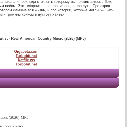
а пикапа и прохлада стекла, к которому вы прижимаетесь лбом,
м небом. Этот сборник — не про глянец, а про суть. Про скрип
котором слышна вся жизнь, и про истории, которые могли бы быть
или громким криком в пустоту хайвея.
rtist - Real American Country Music (2026) (MP3)
Gigapeta.com
Turbobit.net
Katfile.ws
Torbobit.net
riends (2026) MP3