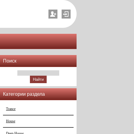
Поиск
Категории раздела
Trance
House
Deep House