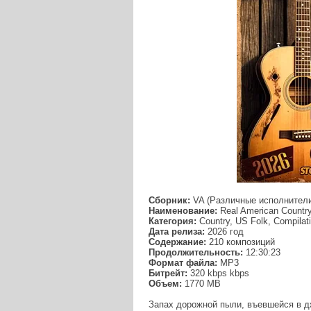
Сборник:
VA (Различные исполнител
Наименование:
Real American Country
Категория:
Country, US Folk, Compilat
Дата релиза:
2026 год
Содержание:
210 композиций
Продолжительность:
12:30:23
Формат файла:
MP3
Битрейт:
320 kbps kbps
Объем:
1770 МB
Запах дорожной пыли, въевшейся в дж