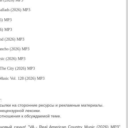
ds (2026) MP3
Ballads (2026) MP3
26) MP3
26) MP3
end (2026) MP3
ancho (2026) MP3
usic (2026) MP3
The City (2026) MP3
 Music Vol. 128 (2026) MP3
:
сылки на сторонние ресурсы и рекламные материалы.
нецензурной лексики.
 отношения к обсуждаемой теме.
овый саунд! "VA - Real American Country Music (2026) MP3"