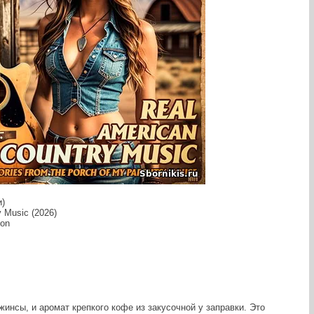
и)
 Music (2026)
ion
инсы, и аромат крепкого кофе из закусочной у заправки. Это