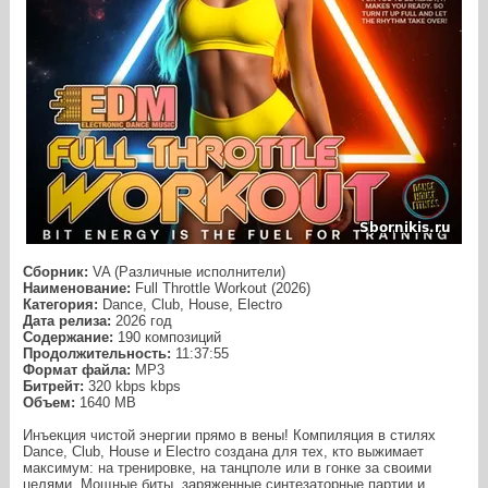
Сборник:
VA (Различные исполнители)
Наименование:
Full Throttle Workout (2026)
Категория:
Dance, Club, House, Electro
Дата релиза:
2026 год
Содержание:
190 композиций
Продолжительность:
11:37:55
Формат файла:
MP3
Битрейт:
320 kbps kbps
Объем:
1640 МB
Инъекция чистой энергии прямо в вены! Компиляция в стилях
Dance, Club, House и Electro создана для тех, кто выжимает
максимум: на тренировке, на танцполе или в гонке за своими
целями. Мощные биты, заряженные синтезаторные партии и