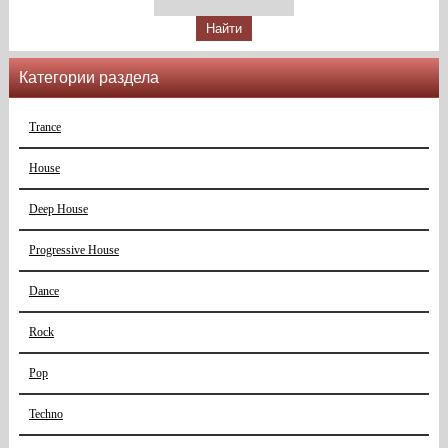
Категории раздела
Trance
House
Deep House
Progressive House
Dance
Rock
Pop
Techno