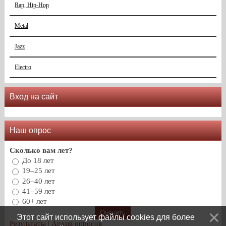
Rap, Hip-Hop
Metal
Jazz
Electro
Вход на сайт
Наш опрос
Сколько вам лет?
До 18 лет
19–25 лет
26–40 лет
41–59 лет
60+ лет
Этот сайт использует файлы cookies для более
Результаты
|
Архив опросов