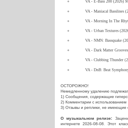
VA - E-Bass 200 (2026) 
VA - Maniacal Basslines 
VA - Morning In The Rh
VA - Urban Textures (20
VA - NMN: Bassquake (2
VA - Dark Matter Groove
VA - Сlubbing Thunder (
VA - DnB: Beat Symphon
ОСТОРОЖНО!
Немедленному удалению подлежат
1) Сообщения, содержащие гиперс
2) Комментарии с использованием 
3) Отзывы и реплики, не имеющие
О музыкальном релизе:
Зацени
интернете 2026-08-08. Этот кла