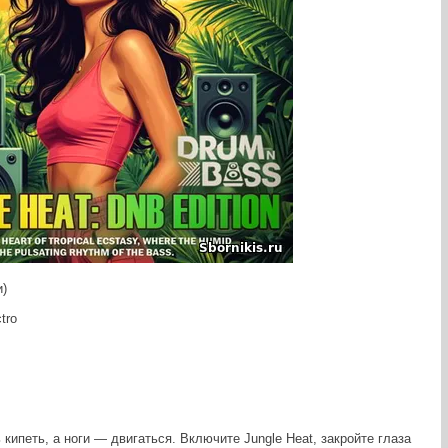
и)
tro
 кипеть, а ноги — двигаться. Включите Jungle Heat, закройте глаза