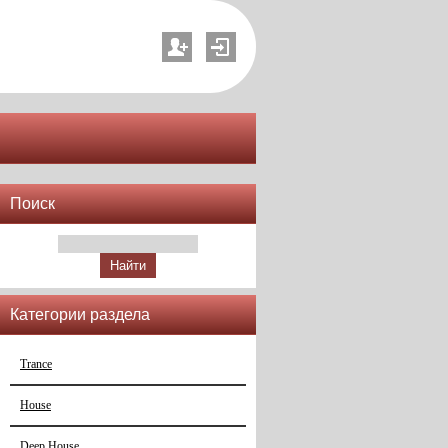
Поиск
Категории раздела
Trance
House
Deep House