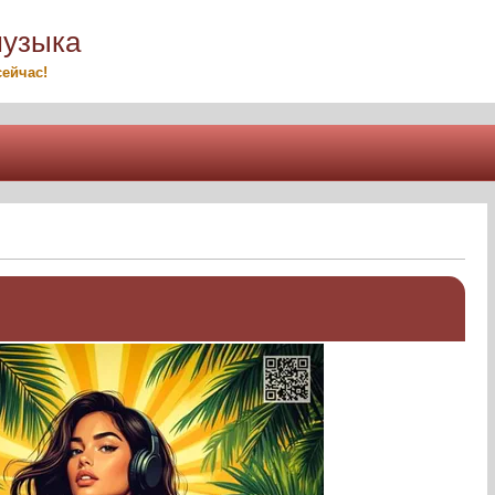
музыка
ейчас!