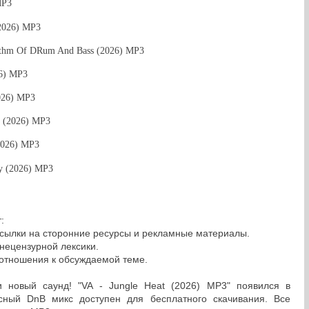
MP3
(2026) MP3
ythm Of DRum And Bass (2026) MP3
26) MP3
026) MP3
s (2026) MP3
2026) MP3
y (2026) MP3
:
сылки на сторонние ресурсы и рекламные материалы.
нецензурной лексики.
 отношения к обсуждаемой теме.
 новый саунд! "VA - Jungle Heat (2026) MP3" появился в
ссный DnB микс доступен для бесплатного скачивания. Все