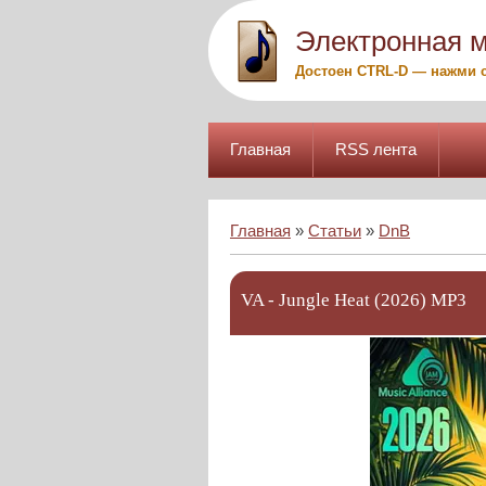
Электронная 
Достоен CTRL-D — нажми с
Главная
RSS лента
Главная
»
Статьи
»
DnB
VA - Jungle Heat (2026) MP3