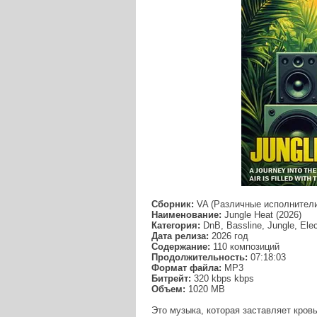
Сборник:
VA (Различные исполнител
Наименование:
Jungle Heat (2026)
Категория:
DnB, Bassline, Jungle, Elec
Дата релиза:
2026 год
Содержание:
110 композиций
Продолжительность:
07:18:03
Формат файла:
MP3
Битрейт:
320 kbps kbps
Объем:
1020 МB
Это музыка, которая заставляет кровь