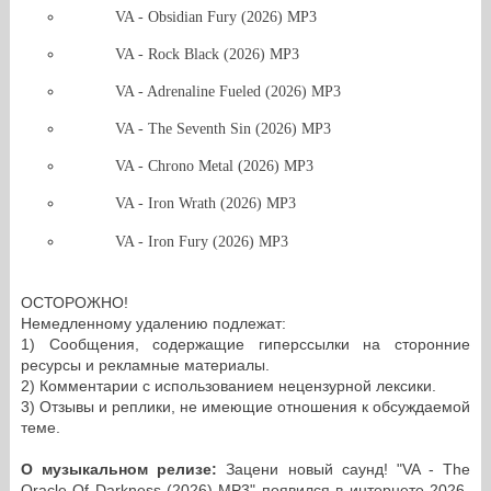
VA - Obsidian Fury (2026) MP3
VA - Rock Black (2026) MP3
VA - Adrenaline Fueled (2026) MP3
VA - The Seventh Sin (2026) MP3
VA - Chrono Metal (2026) MP3
VA - Iron Wrath (2026) MP3
VA - Iron Fury (2026) MP3
ОСТОРОЖНО!
Немедленному удалению подлежат:
1) Сообщения, содержащие гиперссылки на сторонние
ресурсы и рекламные материалы.
2) Комментарии с использованием нецензурной лексики.
3) Отзывы и реплики, не имеющие отношения к обсуждаемой
теме.
О музыкальном релизе:
Зацени новый саунд! "VA - The
Oracle Of Darkness (2026) MP3" появился в интернете 2026-