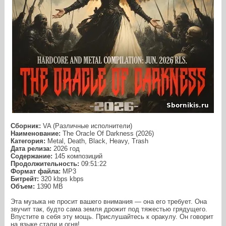
Сборник:
VA (Различные исполнители)
Наименование:
The Oracle Of Darkness (2026)
Категория:
Metal, Death, Black, Heavy, Trash
Дата релиза:
2026 год
Содержание:
145 композиций
Продолжительность:
09:51:22
Формат файла:
MP3
Битрейт:
320 kbps kbps
Объем:
1390 МB
Эта музыка не просит вашего внимания — она его требует. Она
звучит так, будто сама земля дрожит под тяжестью грядущего.
Впустите в себя эту мощь. Прислушайтесь к оракулу. Он говорит
на языке стали и огня!