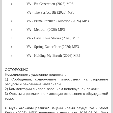
VA - Bit Generation (2026) MP3
VA - The Perfect Bit (2026) MP3
VA - Prime Popular Collection (2026) MP3
VA - Metrobit (2026) MP3
VA - Latin Love Stories (2026) MP3
VA - Spring Dancefloor (2026) MP3
VA - Holding My Breath (2026) MP3
ОСТОРОЖНО!
Немедленному удалению подлежат:
1) Сообщения, содержащие гиперссылки на сторонние
ресурсы и рекламные материалы.
2) Комментарии с использованием нецензурной лексики.
3) Отзывы и реплики, не имеющие отношения к обсуждаемой
теме.
О музыкальном релизе:
Зацени новый саунд! "VA - Street
Styles (2026) MP3" появился в интернете 2026-08-06. Этот