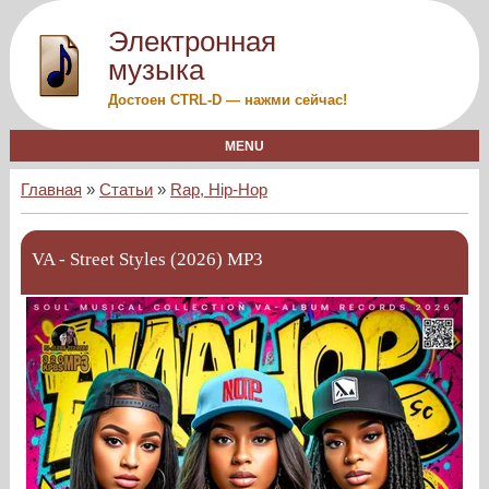
Электронная
музыка
Достоен CTRL-D — нажми сейчас!
MENU
Главная
»
Статьи
»
Rap, Hip-Hop
VA - Street Styles (2026) MP3