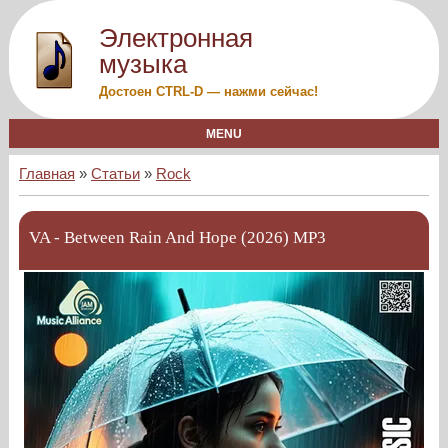
Электронная
музыка
Достоен CTRL-D — нажми сейчас!
MENU
Главная
»
Статьи
»
Rock
VA - Between Rain And Hope (2026) MP3