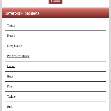
Категории раздела
Trance
House
Deep House
Progressive House
Dance
Rock
Pop
Techno
RnB