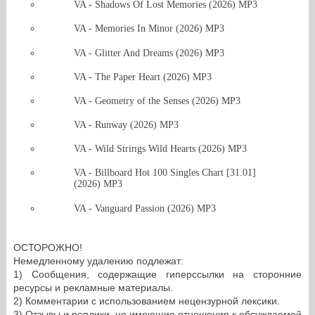
VA - Shadows Of Lost Memories (2026) MP3
VA - Memories In Minor (2026) MP3
VA - Glitter And Dreams (2026) MP3
VA - The Paper Heart (2026) MP3
VA - Geometry of the Senses (2026) MP3
VA - Runway (2026) MP3
VA - Wild Striпgs Wild Hearts (2026) MP3
VA - Billboard Hot 100 Singles Chart [31.01]
(2026) MP3
VA - Vanguard Passion (2026) MP3
ОСТОРОЖНО!
Немедленному удалению подлежат:
1) Сообщения, содержащие гиперссылки на сторонние
ресурсы и рекламные материалы.
2) Комментарии с использованием нецензурной лексики.
3) Отзывы и реплики, не имеющие отношения к обсуждаемой