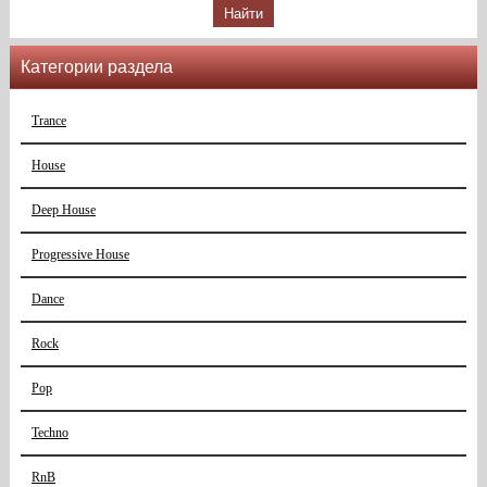
Категории раздела
Trance
House
Deep House
Progressive House
Dance
Rock
Pop
Techno
RnB