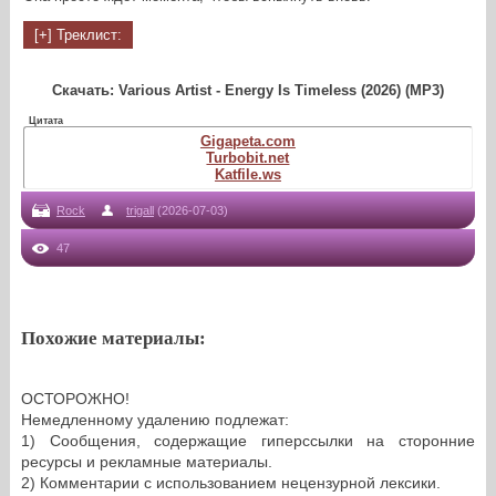
Скачать: Various Artist - Energy Is Timeless (2026) (MP3)
Цитата
Gigapeta.com
Turbobit.net
Katfile.ws
Rock
trigall
(2026-07-03)
47
Похожие материалы:
ОСТОРОЖНО!
Немедленному удалению подлежат:
1) Сообщения, содержащие гиперссылки на сторонние
ресурсы и рекламные материалы.
2) Комментарии с использованием нецензурной лексики.