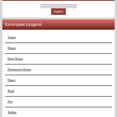
Категории раздела
Trance
House
Deep House
Progressive House
Dance
Rock
Pop
Techno