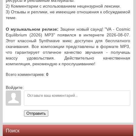
ресурсы и рекламные материалы.
2) Комментарии с использованием нецензурной лексики.
3) Отзывы и реплики, не имеющие отношения к обсуждаемой
теме.
О музыкальном релизе:
Зацени новый саунд! "VA - Cosmic
Equilibrium (2026) MP3" появился в интернете 2026-08-07.
Этот классный Synthwave микс доступен для бесплатного
скачивания. Все композиции представлены в формате MP3,
что гарантирует отличное качество звучания - получишь
массу удовольствия. Действительно качественная
компиляция, рекомендую к прослушиванию!
Всего комментариев
:
0
Войдите:
Отправить
Поиск