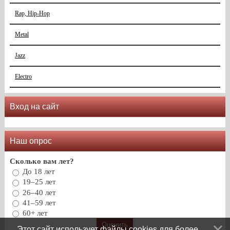
Rap, Hip-Hop
Metal
Jazz
Electro
Вход на сайт
Наш опрос
Сколько вам лет?
До 18 лет
19–25 лет
26–40 лет
41–59 лет
60+ лет
Этот сайт использует файлы cookies для более