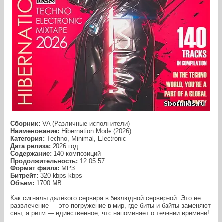
Сборник:
VA (Различные исполнители)
Наименование:
Hibernation Mode (2026)
Категория:
Techno, Minimal, Electronic
Дата релиза:
2026 год
Содержание:
140 композиций
Продолжительность:
12:05:57
Формат файла:
MP3
Битрейт:
320 kbps kbps
Объем:
1700 МB
Как сигналы далёкого сервера в безлюдной серверной. Это не
развлечение — это погружение в мир, где биты и байты заменяют
сны, а ритм — единственное, что напоминает о течении времени!