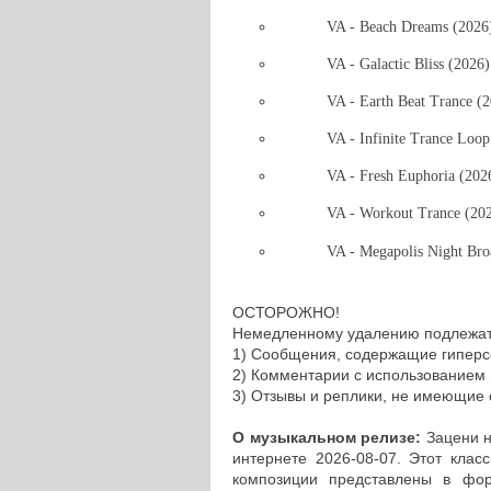
VA - Beach Dreams (202
VA - Galactic Bliss (202
VA - Earth Beat Trance 
VA - Infinite Trance Loo
VA - Fresh Euphoria (20
VA - Workout Trance (20
VA - Megapolis Night Br
ОСТОРОЖНО!
Немедленному удалению подлежат
1) Сообщения, содержащие гиперс
2) Комментарии с использованием 
3) Отзывы и реплики, не имеющие
О музыкальном релизе:
Зацени н
интернете 2026-08-07. Этот клас
композиции представлены в фор