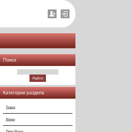
Поиск
Категории раздела
Trance
House
Deep House