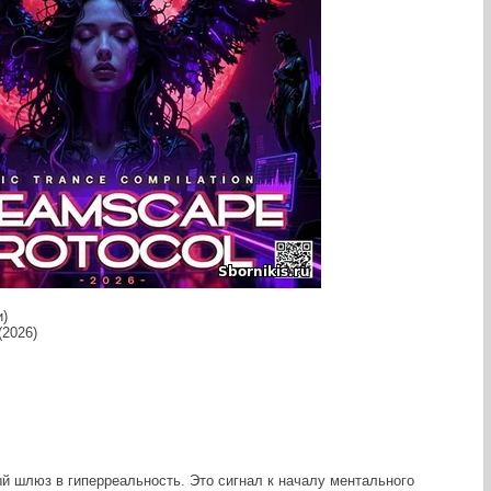
и)
(2026)
й шлюз в гиперреальность. Это сигнал к началу ментального