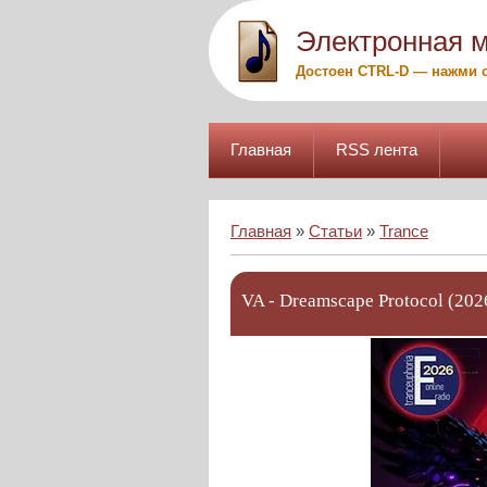
Электронная 
Достоен CTRL-D — нажми с
Главная
RSS лента
Главная
»
Статьи
»
Trance
VA - Dreamscape Protocol (20