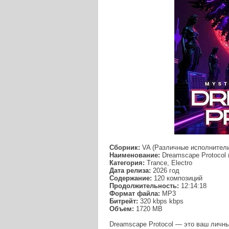
Сборник:
VA (Различные исполнител
Наименование:
Dreamscape Protocol 
Категория:
Trance, Electro
Дата релиза:
2026 год
Содержание:
120 композиций
Продолжительность:
12:14:18
Формат файла:
MP3
Битрейт:
320 kbps kbps
Объем:
1720 МB
Dreamscape Protocol — это ваш личны