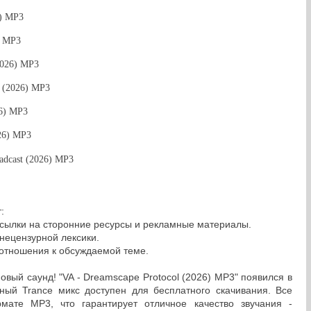
6) MP3
6) MP3
(2026) MP3
p (2026) MP3
26) MP3
26) MP3
oadcast (2026) MP3
:
сылки на сторонние ресурсы и рекламные материалы.
нецензурной лексики.
 отношения к обсуждаемой теме.
овый саунд! "VA - Dreamscape Protocol (2026) MP3" появился в
сный Trance микс доступен для бесплатного скачивания. Все
мате MP3, что гарантирует отличное качество звучания -