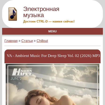
Электронная
музыка
Достоен CTRL-D — нажми сейчас!
MENU
Главная
»
Статьи
»
Chillout
VA - Ambient Music For Deep Sleep Vol. 02 (2026) MP3