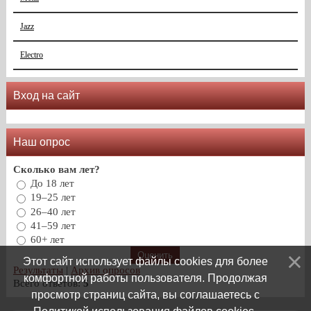
Jazz
Electro
Вход на сайт
Наш опрос
Сколько вам лет?
До 18 лет
19–25 лет
26–40 лет
41–59 лет
60+ лет
Этот сайт использует файлы cookies для более
Результаты
|
Архив опросов
комфортной работы пользователя. Продолжая
Всего ответов:
5
просмотр страниц сайта, вы соглашаетесь с