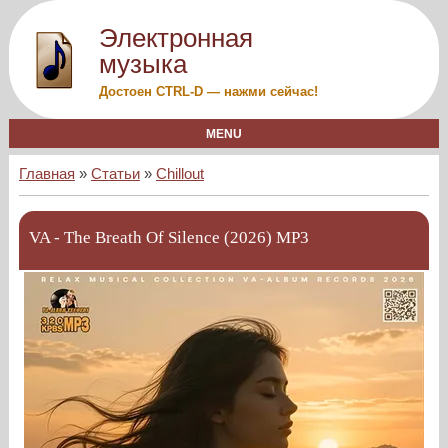
Электронная
музыка
Достоен CTRL-D — нажми сейчас!
MENU
Главная
»
Статьи
»
Chillout
VA - The Breath Of Silence (2026) MP3