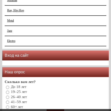
Minimal
Rap, Hip-Hop
Metal
Jazz
Electro
Вход на сайт
Наш опрос
Сколько вам лет?
До 18 лет
19–25 лет
26–40 лет
41–59 лет
60+ лет