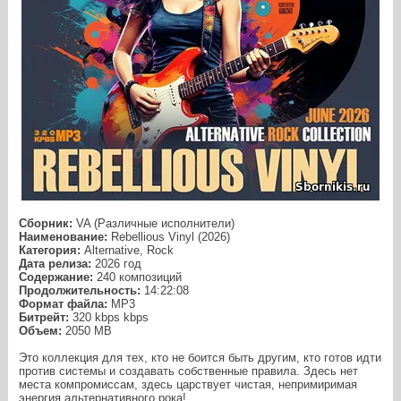
Сборник:
VA (Различные исполнители)
Наименование:
Rebellious Vinyl (2026)
Категория:
Alternative, Rock
Дата релиза:
2026 год
Содержание:
240 композиций
Продолжительность:
14:22:08
Формат файла:
MP3
Битрейт:
320 kbps kbps
Объем:
2050 МB
Это коллекция для тех, кто не боится быть другим, кто готов идти
против системы и создавать собственные правила. Здесь нет
места компромиссам, здесь царствует чистая, непримиримая
энергия альтернативного рока!