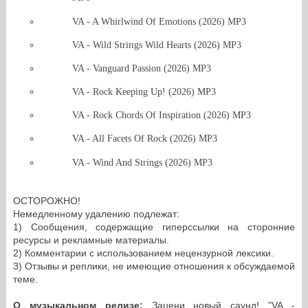
VA - A Whirlwind Of Emotions (2026) MP3
VA - Wild Striпgs Wild Hearts (2026) MP3
VA - Vanguard Passion (2026) MP3
VA - Rock Keeping Up! (2026) MP3
VA - Rock Chords Of Inspiration (2026) MP3
VA - All Facets Of Rock (2026) MP3
VA - Wind And Strings (2026) MP3
ОСТОРОЖНО!
Немедленному удалению подлежат:
1) Сообщения, содержащие гиперссылки на сторонние
ресурсы и рекламные материалы.
2) Комментарии с использованием нецензурной лексики.
3) Отзывы и реплики, не имеющие отношения к обсуждаемой
теме.
О музыкальном релизе:
Зацени новый саунд! "VA -