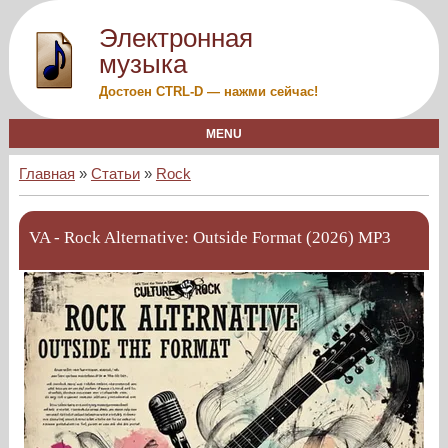
Электронная
музыка
Достоен CTRL-D — нажми сейчас!
MENU
Главная
»
Статьи
»
Rock
VA - Rock Alternative: Outside Format (2026) MP3