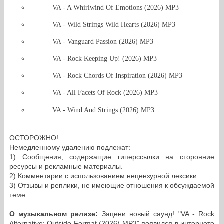
VA - A Whirlwind Of Emotions (2026) MP3
VA - Wild Striпgs Wild Hearts (2026) MP3
VA - Vanguard Passion (2026) MP3
VA - Rock Keeping Up! (2026) MP3
VA - Rock Chords Of Inspiration (2026) MP3
VA - All Facets Of Rock (2026) MP3
VA - Wind And Strings (2026) MP3
ОСТОРОЖНО!
Немедленному удалению подлежат:
1) Сообщения, содержащие гиперссылки на сторонние
ресурсы и рекламные материалы.
2) Комментарии с использованием нецензурной лексики.
3) Отзывы и реплики, не имеющие отношения к обсуждаемой
теме.
О музыкальном релизе:
Зацени новый саунд! "VA - Rock
Alternative: Outside Format (2026) MP3" появился в интернете