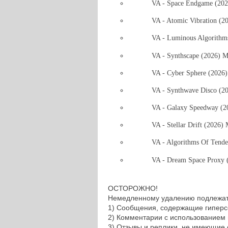
VA - Space Endgame (20
VA - Atomic Vibration (
VA - Luminous Algorithm
VA - Synthscape (2026) 
VA - Cyber Sphere (2026
VA - Synthwave Disco (2
VA - Galaxy Speedway (
VA - Stellar Drift (2026)
VA - Algorithms Of Tend
VA - Dream Space Proxy
ОСТОРОЖНО!
Немедленному удалению подлежат
1) Сообщения, содержащие гиперс
2) Комментарии с использованием 
3) Отзывы и реплики, не имеющие