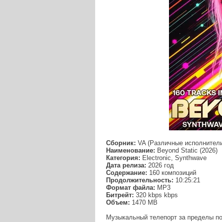
Сборник:
VA (Различные исполнител
Наименование:
Beyond Static (2026)
Категория:
Electronic, Synthwave
Дата релиза:
2026 год
Содержание:
160 композиций
Продолжительность:
10:25:21
Формат файла:
MP3
Битрейт:
320 kbps kbps
Объем:
1470 МB
Музыкальный телепорт за пределы пом