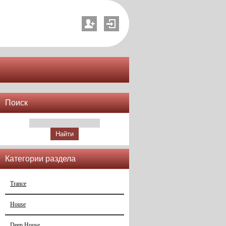
Поиск
Категории раздела
Trance
House
Deep House