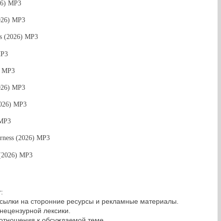
26) MP3
2026) MP3
s (2026) MP3
MP3
) MP3
026) MP3
2026) MP3
 MP3
erness (2026) MP3
 (2026) MP3
:
сылки на сторонние ресурсы и рекламные материалы.
нецензурной лексики.
 отношения к обсуждаемой теме.