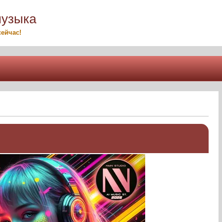
музыка
ейчас!