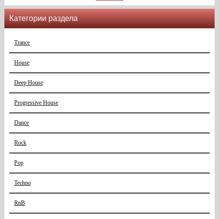
Категории раздела
Trance
House
Deep House
Progressive House
Dance
Rock
Pop
Techno
RnB